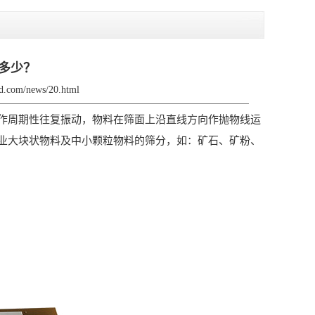
多少？
hzd.com/news/20.html
周期性往复振动，物料在筛面上沿直线方向作抛物线运
业大块状物料及中小颗粒物料的筛分，如：矿石、矿粉、