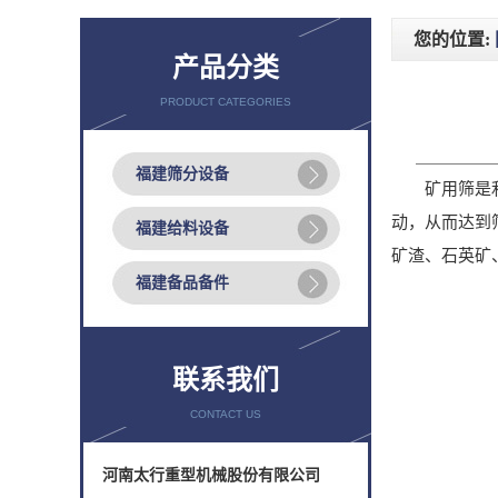
您的位置:
产品分类
PRODUCT CATEGORIES
福建筛分设备
矿用筛是利用
动，从而达到
福建给料设备
矿渣、石英矿
福建备品备件
联系我们
CONTACT US
河南太行重型机械股份有限公司