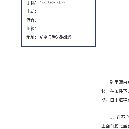
手机： 135-2506-5699
电话：
传真：
邮箱：
地址： 新乡县香港路北段
矿用筛由
移，在条件下
动，由于这样
1、在客户没
上面有膨胀丝