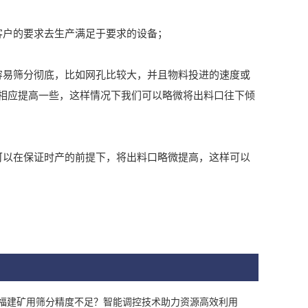
户的要求去生产满足于要求的设备；
易筛分彻底，比如网孔比较大，并且物料投进的速度或
相应提高一些，这样情况下我们可以略微将出料口往下倾
以在保证时产的前提下，将出料口略微提高，这样可以
福建矿用筛分精度不足？智能调控技术助力资源高效利用