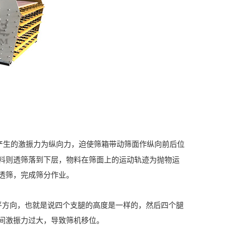
产生的激振力为纵向力，迫使筛箱带动筛面作纵向前后位
料则透筛落到下层，物料在筛面上的运动轨迹为抛物运
透筛，完成筛分作业。
方向，也就是说四个支腿的高度是一样的，然后四个腿
间激振力过大，导致筛机移位。