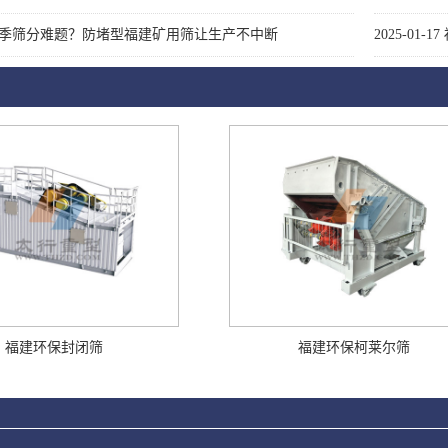
季筛分难题？防堵型福建矿用筛让生产不中断
2025-01-17
福建环保封闭筛
福建环保柯莱尔筛