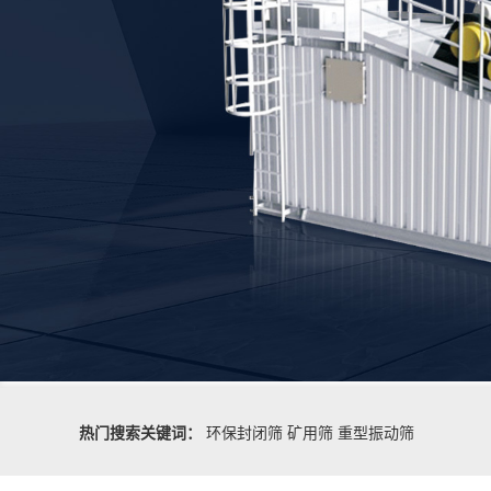
热门搜索关键词：
环保封闭筛
矿用筛
重型振动筛