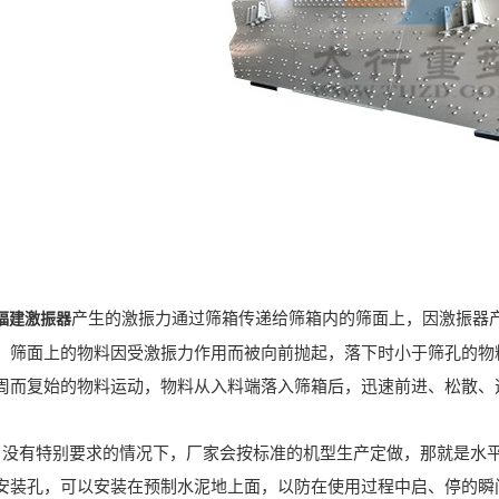
产生的激振力通过筛箱传递给筛箱内的筛面上，因激振器
福建激振器
，筛面上的物料因受激振力作用而被向前抛起，落下时小于筛孔的物
周而复始的物料运动，物料从入料端落入筛箱后，迅速前进、松散、
有特别要求的情况下，厂家会按标准的机型生产定做，那就是水平
安装孔，可以安装在预制水泥地上面，以防在使用过程中启、停的瞬