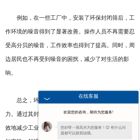
例如，在一些工厂中，安装了环保封闭筛后，工
作环境的噪音得到了显著改善。操作人员不再需要忍
受高分贝的噪音，工作效率也得到了提高。同时，周
边居民也不再受到噪音的困扰，减少了对生活的影
响。
在线客服
总之，环保封闭筛在降低噪音方面具有很大的潜
欢迎您的咨询，期待为您服务!
力。通过其封闭的结构和一系列的降噪措施，能够有
效地减少工业生产中的噪音污染，为人们创造一个更
您好呀～很高兴为您服务！😊 有什么问
题都可以跟我说哦。