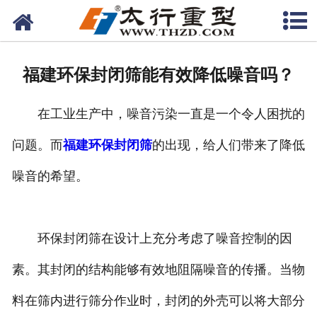
网站首页
关于我们
福建环保封闭筛能有效降低噪音吗？
产品中心
在工业生产中，噪音污染一直是一个令人困扰的
工程案例
问题。而
福建环保封闭筛
的出现，给人们带来了降低
新闻资讯
噪音的希望。
联系我们
环保封闭筛在设计上充分考虑了噪音控制的因
素。其封闭的结构能够有效地阻隔噪音的传播。当物
料在筛内进行筛分作业时，封闭的外壳可以将大部分