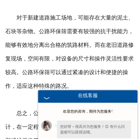
对于新建道路施工场地，可能存在大量的泥土、
石块等杂物。公路环保筛需要有较强的抗干扰能力，
能够有效地分离出合格的筑路材料。而在老旧道路修
复现场，空间有限，对设备的尺寸和操作灵活性要求
较高。公路环保筛可以通过紧凑的设计和便捷的操
作，适应这种特殊的路况。
在线客服
欢迎您的咨询，期待为您服务!
总之，公路环保筛通过不断的技术创新和优化设
计，在一定程度上能够适应不同的路况，为公路建设
您好呀～很高兴为您服务！😊 有什么问
题都可以跟我说哦。