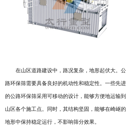
在山区道路建设中，路况复杂，地形起伏大。公
路环保筛需要具备良好的机动性和稳定性。一些先进
的公路环保筛采用可移动的设计，能够方便地运输到
山区各个施工点。同时，其结构坚固，能够在崎岖的
地形中保持稳定运行，不影响筛分效果。