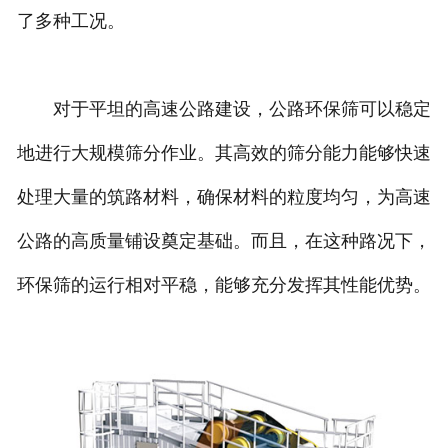
了多种工况。
对于平坦的高速公路建设，公路环保筛可以稳定
地进行大规模筛分作业。其高效的筛分能力能够快速
处理大量的筑路材料，确保材料的粒度均匀，为高速
公路的高质量铺设奠定基础。而且，在这种路况下，
环保筛的运行相对平稳，能够充分发挥其性能优势。