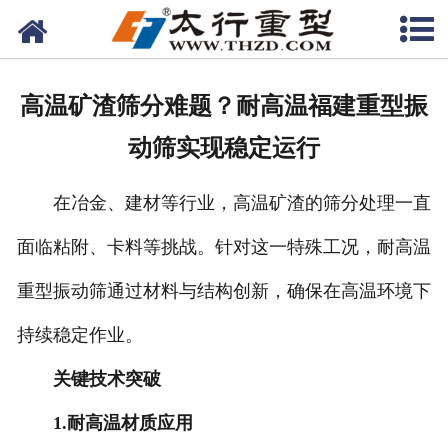
网站首页
关于我们
高温矿渣筛分难题？耐高温福建重型振
产品中心
动筛实现稳定运行
工程案例
在冶金、建材等行业，高温矿渣的筛分处理一直
新闻资讯
面临粘附、卡料等挑战。针对这一特殊工况，耐高温
联系我们
重型振动筛通过材料与结构创新，确保在高温环境下
持续稳定作业。
关键技术突破
1.耐高温材质应用