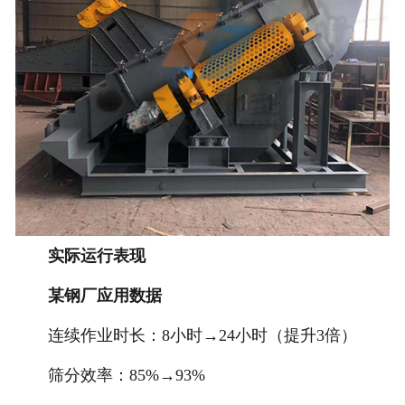
实际运行表现
某钢厂应用数据
连续作业时长：8小时→24小时（提升3倍）
筛分效率：85%→93%