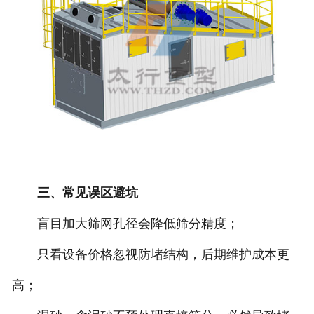
三、常见误区避坑
盲目加大筛网孔径会降低筛分精度；
只看设备价格忽视防堵结构，后期维护成本更
高；