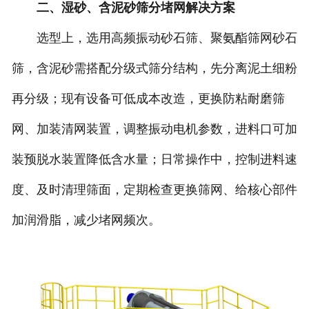
二、湿砂、含泥砂筛分堵网解决方案
选型上，选用高频振动砂石筛、聚氨酯筛网砂石
筛，含泥砂需搭配分级式筛分结构，先分离泥土细粉
再分级；现有设备可低成本改造，更换防粘耐磨筛
网、加装清网装置，调整振动电机参数，进料口可加
装预脱水装置降低含水量；日常操作中，控制进料速
度、及时清理筛面，定期检查更换筛网、给核心部件
加润滑脂，减少堵网频次。