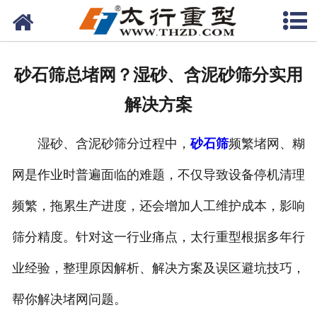
网站首页
关于我们
砂石筛总堵网？湿砂、含泥砂筛分实用
产品中心
解决方案
工程案例
湿砂、含泥砂筛分过程中，
砂石筛
频繁堵网、糊
新闻资讯
网是作业时普遍面临的难题，不仅导致设备停机清理
联系我们
频繁，拖累生产进度，还会增加人工维护成本，影响
筛分精度。针对这一行业痛点，太行重型根据多年行
业经验，整理原因解析、解决方案及误区避坑技巧，
帮你解决堵网问题。