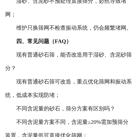
湿砂、含泥砂不预处理直接筛分，必然导致堵
网；
维护只换筛网不检查振动系统，仍会频繁堵网。
四、常见问题（FAQ）
现有普通砂石筛，能否改造用于湿砂、含泥砂筛
分？
现有普通砂石筛可改造，重点优化筛网和振动系
统，低成本实现防堵；
不同含泥量的砂石，筛分方案有区别吗？
不同含泥量方案不同，含泥量≥20%需加预筛分
装置，含泥量低可直接优化筛网；