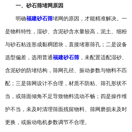
一、砂石筛堵网原因
明确
福建砂石筛
堵网的原因，才能精准解决。一
是物料特性，湿砂、含泥砂含水量较高，泥土、细粉
与砂石粘连形成黏稠团块，直接堵塞筛孔；二是设备
选型偏差，选用普通
福建砂石筛
，未配置适配湿砂、
含泥砂的防堵结构，筛网孔径、振动参数与物料不匹
配；三是筛网设计不合理，材质不防粘、筛孔形状不
当，或筛面倾角不足导致物料流动不畅；四是操作维
护不当，未及时清理筛面残留物料、筛网磨损未及时
更换，或振动电机参数调节不合理。