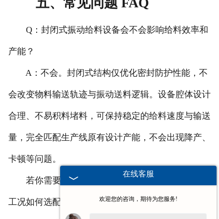
五、常见问题 FAQ
Q：封闭式振动给料设备会不会影响给料效率和
产能？
A：不会。封闭式结构仅优化密封防护性能，不
会改变物料输送轨迹与振动送料逻辑。设备腔体设计
合理、不易积料堵料，可保持稳定的给料速度与输送
量，完全匹配生产线原有设计产能，不会出现降产、
卡顿等问题。
在线客服
若你需要替换老旧设备、做生产线升级，不清楚
欢迎您的咨询，期待为您服务!
工况如何选配封闭式振动给料设备，可留言告知物料