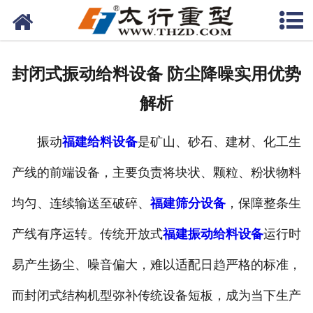
网站首页
关于我们
封闭式振动给料设备 防尘降噪实用优势
产品中心
解析
工程案例
振动
福建给料设备
是矿山、砂石、建材、化工生
新闻资讯
产线的前端设备，主要负责将块状、颗粒、粉状物料
联系我们
均匀、连续输送至破碎、
福建筛分设备
，保障整条生
产线有序运转。传统开放式
福建振动给料设备
运行时
易产生扬尘、噪音偏大，难以适配日趋严格的标准，
而封闭式结构机型弥补传统设备短板，成为当下生产