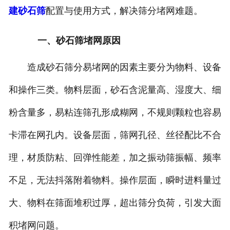
建砂石筛
配置与使用方式，解决筛分堵网难题。
一、砂石筛堵网原因
造成砂石筛分易堵网的因素主要分为物料、设备
和操作三类。物料层面，砂石含泥量高、湿度大、细
粉含量多，易粘连筛孔形成糊网，不规则颗粒也容易
卡滞在网孔内。设备层面，筛网孔径、丝径配比不合
理，材质防粘、回弹性能差，加之振动筛振幅、频率
不足，无法抖落附着物料。操作层面，瞬时进料量过
大、物料在筛面堆积过厚，超出筛分负荷，引发大面
积堵网问题。