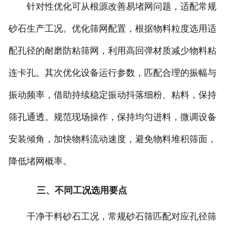
针对性优化可从根源改善易堵网问题，适配常规
砂石生产工况。优化筛网配置，根据物料粒度选用适
配孔径的耐磨防粘筛网，利用高回弹材质减少物料粘
连卡孔。其次优化设备运行参数，匹配合理的振幅与
振动频率，借助持续稳定振动抖落细粉、粘料，保持
筛孔通透。规范现场操作，保持均匀进料，微调设备
安装倾角，加快物料流动速度，避免物料堆积筛面，
降低堵网概率。
三、不同工况选用要点
干净干料砂石工况，常规砂石筛匹配对应孔径筛