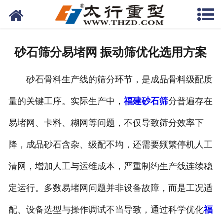
网站首页
关于我们
砂石筛分易堵网 振动筛优化选用方案
产品中心
砂石骨料生产线的筛分环节，是成品骨料级配质
工程案例
量的关键工序。实际生产中，
福建砂石筛
分普遍存在
新闻资讯
易堵网、卡料、糊网等问题，不仅导致筛分效率下
联系我们
降，成品砂石含杂、级配不均，还需要频繁停机人工
清网，增加人工与运维成本，严重制约生产线连续稳
定运行。多数易堵网问题并非设备故障，而是工况适
配、设备选型与操作调试不当导致，通过科学优化
福