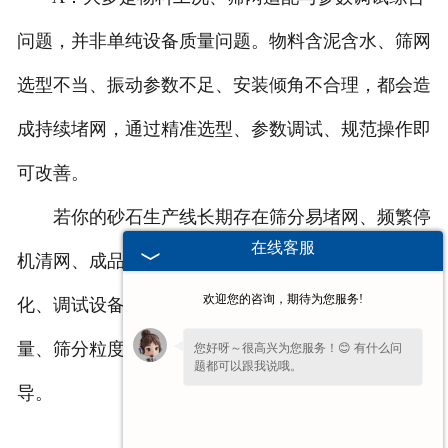
问题，并非单纯设备质量问题。物料含泥含水、筛网
选型不当、振动参数不足、安装倾角不合理，都会造
成持续堵网，通过精准选型、参数调试、规范操作即
可改善。
若你的砂石生产线长期存在筛分易堵网、频繁停
在线客服
机清网、成品质量不稳等问题，不清楚如何选型优
欢迎您的咨询，期待为您服务!
化、调试设备参数，可留言告知物料干湿情况、含泥
量、筛分粒度及产能需求，获取优化方案与技术指
您好呀～很高兴为您服务！😊 有什么问
题都可以跟我说哦。
导。