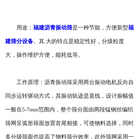
用途：
福建沥青振动筛
是一种节能，方便新型
福
建筛分设备
。其.大的特点是稳定性好，分级粒度
大，操作维护方便，能耗低等。
工作原理：沥青振动筛采用两台振动电机反向自
同步运转驱动方式，其振动轨迹是直线，设计振幅值
一般在5-7mm范围内，整个筛分面由两段锰钢丝编织
筛网呈弧形筛面放置首尾相接，可使物料选择，同时
多分级筛面也提高了物料筛分效率，此外筛网采用一