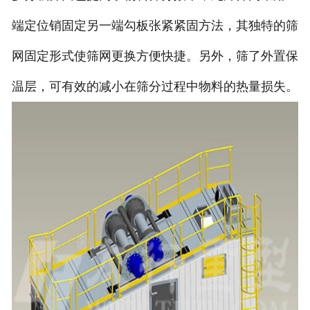
端定位销固定另一端勾板张紧紧固方法，其独特的筛
网固定形式使筛网更换方便快捷。另外，筛了外置保
温层，可有效的减小在筛分过程中物料的热量损失。