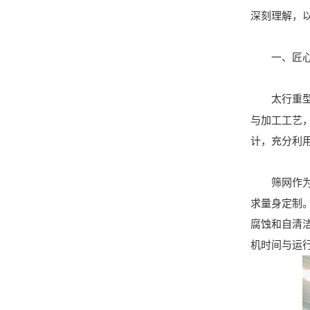
深刻理解，
一、匠心
太行重
与加工工艺
计，充分利
筛网作为直
求量身定制
腐蚀和自清
机时间与运