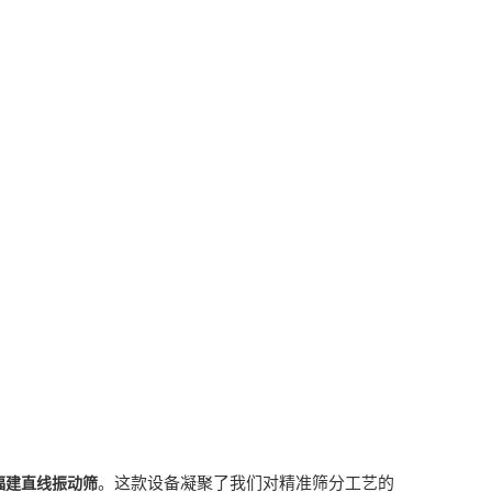
。这款设备凝聚了我们对精准筛分工艺的
福建直线振动筛