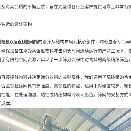
以及对高品质的不懈追求，旨在为全球各行业客户提供可靠且非常有
独运的设计架构
型
的设计从结构布局到核心部件，均彰显着专门与
福建双层直线振动筛
，确保设备在承受高强度物料冲击和长时间连续运行的严苛工况下，
用了有限的空间资源，实现了一次筛分流程中对物料的两级精细筛选
接接触物料并决定筛分效果的关键部件，我们选用了高质量的合金
。合金钢丝筛网具有高强度、高韧性的特点，适用于对硬度较高、颗
洁性能，在处理潮湿、粘性或精细物料时表现出色。筛网的安装方式
行成本。