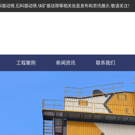
料振动筛,石料振动筛,块矿振动筛等相关信息发布和资讯展示,敬请关注！
工程案例
新闻资讯
联系我们