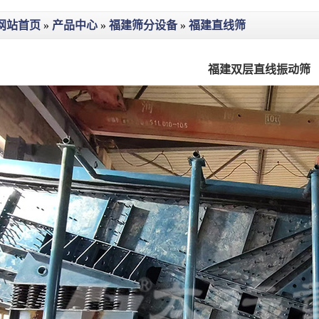
网站首页
»
产品中心
»
福建筛分设备
»
福建直线筛
福建双层直线振动筛