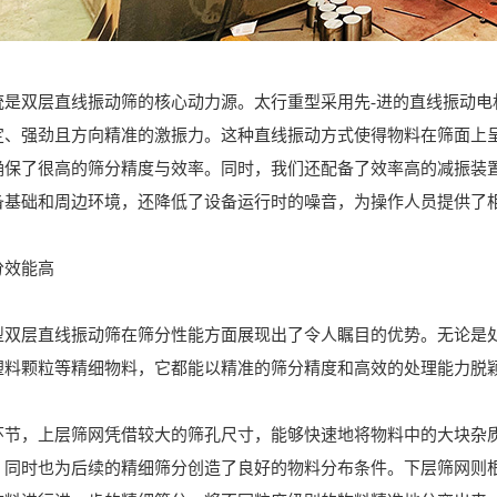
双层直线振动筛的核心动力源。太行重型采用先-进的直线振动电
定、强劲且方向精准的激振力。这种直线振动方式使得物料在筛面上
确保了很高的筛分精度与效率。同时，我们还配备了效率高的减振装
备基础和周边环境，还降低了设备运行时的噪音，为操作人员提供了
效能高
层直线振动筛在筛分性能方面展现出了令人瞩目的优势。无论是处
塑料颗粒等精细物料，它都能以精准的筛分精度和高效的处理能力脱
，上层筛网凭借较大的筛孔尺寸，能够快速地将物料中的大块杂质
，同时也为后续的精细筛分创造了良好的物料分布条件。下层筛网则