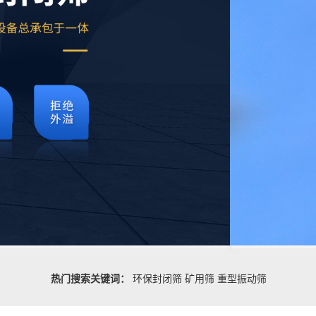
热门搜索关键词：
环保封闭筛
矿用筛
重型振动筛