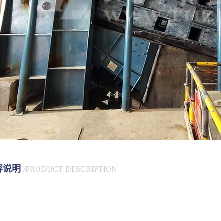
容说明
/PRODUCT DESCRIPTION