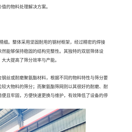
价值的物料处理解决方案。
精细。整体采用坚固耐用的钢材框架，经过精密的焊接
依然能够保持稳固的结构完整性。其独特的双层筛体设
，大大提高了筛分效率与产能。
钢丝或耐磨聚氨酯材料，根据不同的物料特性与筛分要
粒较大物料的筛分；而聚氨酯筛网则以其很好的耐磨、耐
简便且牢固，方便快速更换与维护，有效降低了设备的停