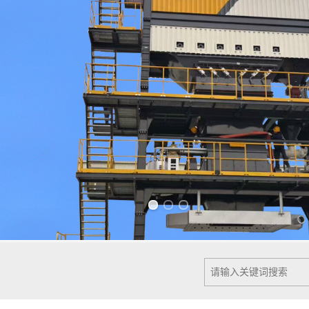
Previous slide
Next slide