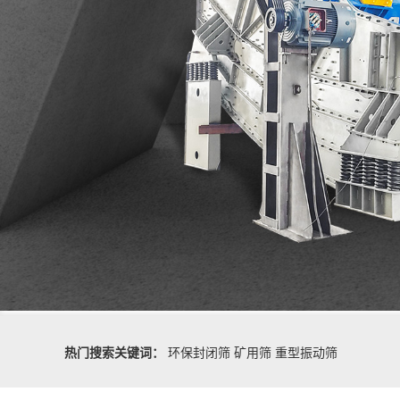
热门搜索关键词：
环保封闭筛
矿用筛
重型振动筛