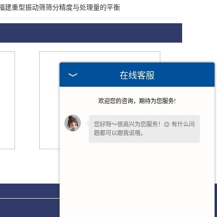
福建重型振动筛筛分精度与处理量的平衡
在线客服
欢迎您的咨询，期待为您服务!
您好呀～很高兴为您服务！😊 有什么问
题都可以跟我说哦。
请问您是想了解产品详情、报价，还是
福建柯莱尔振动筛
售后相关问题呢？