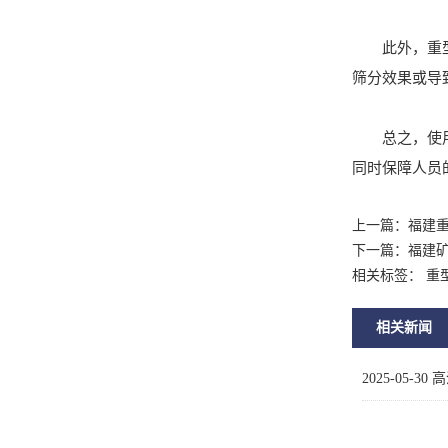
此外，重型振
筛分效果或导
总之，使用重
同时保障人员
上一篇：
福建
下一篇：
福建
相关标签： 重
相关新闻
2025-05-30
高