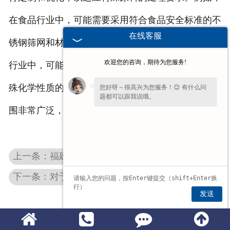
在食品行业中，可能需要采用符合食品安全标准的不
在线客服
锈钢筛网和材料，以确保产品的卫生安全；而在化工
欢迎您的咨询，期待为您服务!
行业中，可能需要采用耐腐蚀的特殊材料，以适应特
殊化学性质的原料处理。因此，重型振动筛的应用范
您好呀～很高兴为您服务！😊 有什么问
题都可以跟我说哦。
围非常广泛，能够满足不同行业和生产工艺的需求。
上一条：福建重型振动筛的筛分精度是否受到药物粒径和形状的影响？
下一条：对于不同类型和粒度的原料，福建重型振动筛的适用范围如何？
发送