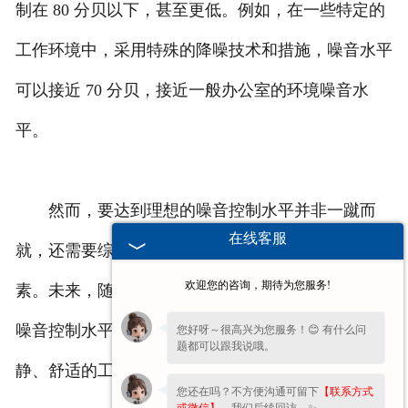
制在 80 分贝以下，甚至更低。例如，在一些特定的
工作环境中，采用特殊的降噪技术和措施，噪音水平
可以接近 70 分贝，接近一般办公室的环境噪音水
平。
然而，要达到理想的噪音控制水平并非一蹴而
在线客服
就，还需要综合考虑设备成本、筛选效率等多方面因
欢迎您的咨询，期待为您服务!
素。未来，随着技术的不断进步，相信重型振动筛的
噪音控制水平还将不断提高，为工业生产创造更加安
您好呀～很高兴为您服务！😊 有什么问
题都可以跟我说哦。
静、舒适的工作环境。
您还在吗？不方便沟通可留下
【联系方式