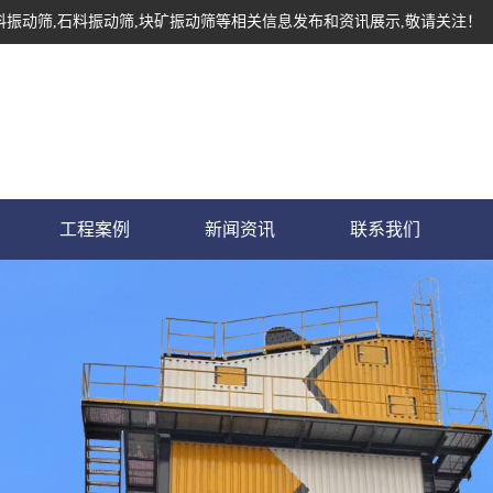
料振动筛,石料振动筛,块矿振动筛等相关信息发布和资讯展示,敬请关注！
工程案例
新闻资讯
联系我们