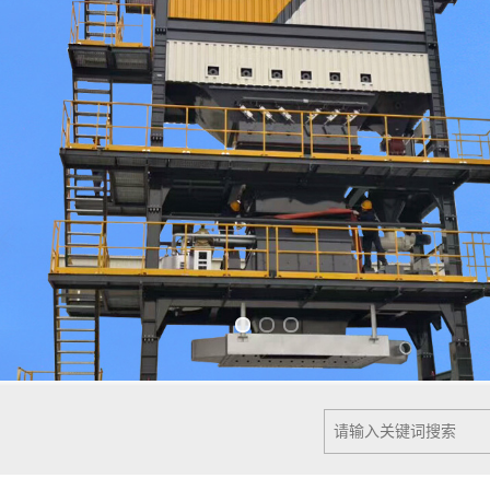
Previous slide
Next slide