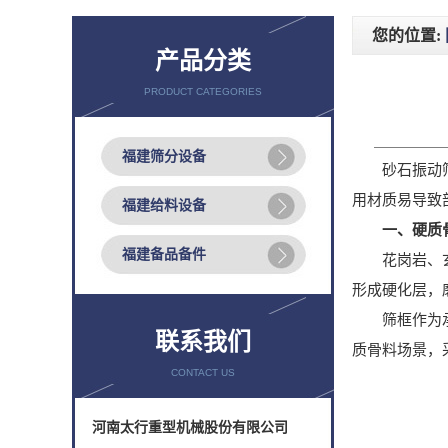
您的位置:
产品分类
PRODUCT CATEGORIES
福建筛分设备
砂石振动筛的
用材质易导致
福建给料设备
一、硬质
福建备品备件
花岗岩、玄武
形成硬化层，
筛框作为承重
联系我们
质骨料场景，
CONTACT US
河南太行重型机械股份有限公司