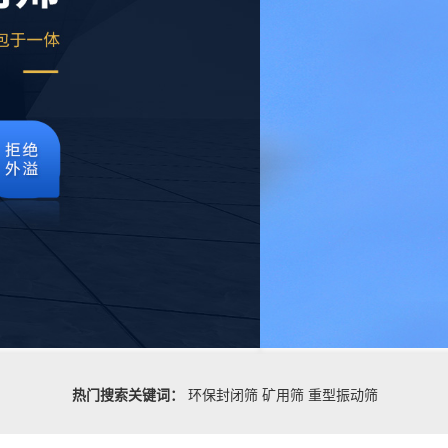
热门搜索关键词：
环保封闭筛
矿用筛
重型振动筛