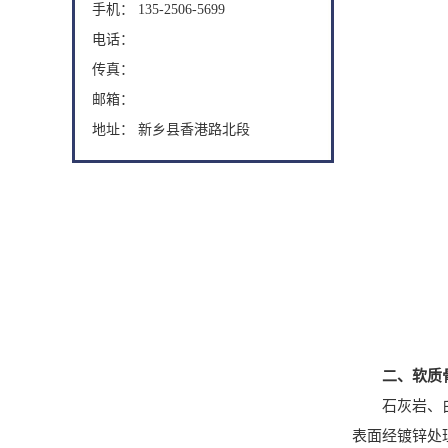
手机： 135-2506-5699
电话：
传真：
邮箱：
地址： 新乡县香港路北段
二、软质
石灰岩、白云
表面经镀锌处