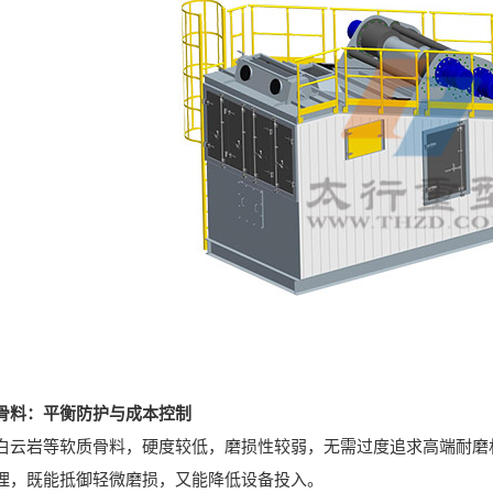
骨料：平衡防护与成本控制
岩等软质骨料，硬度较低，磨损性较弱，无需过度追求高端耐磨材
理，既能抵御轻微磨损，又能降低设备投入。