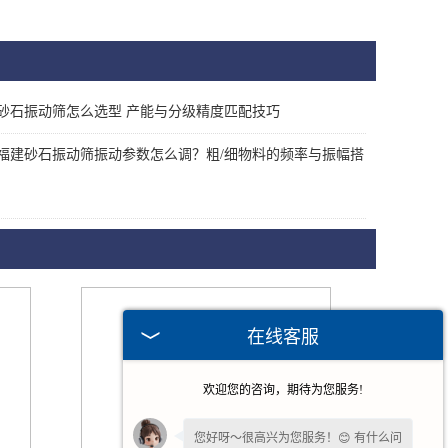
砂石振动筛怎么选型 产能与分级精度匹配技巧
福建砂石振动筛振动参数怎么调？粗/细物料的频率与振幅搭
在线客服
欢迎您的咨询，期待为您服务!
您好呀～很高兴为您服务！😊 有什么问