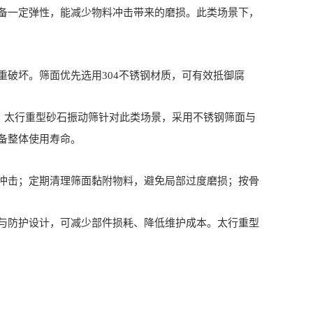
一定弹性，能减少物料冲击带来的磨损。此类场景下，
破坏。筛面优先选用304不锈钢材质，可有效抵御腐
。太行重型砂石振动筛针对此类场景，采用不锈钢筛面与
备整体使用寿命。
击；定期清理筛面黏附物料，避免局部过度磨损；按骨
防护设计，可减少部件损耗、降低维护成本。太行重型