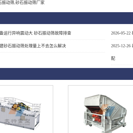
石振动筛,砂石振动筛厂家
备运行异响震动大 砂石振动筛故障排查
2026-05-22
建砂石振动筛处理量上不去怎么解决
2025-12-26
配