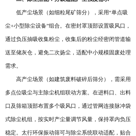
低产尘场景（如细粒尾矿筛分），采用“单点吸
尘+小型除尘设备”组合。在密封罩顶部设置吸风口，
通过负压抽吸收集粉尘，收集后的粉尘经密闭管道输
送至储灰仓，避免二次扬尘，适配中小规模固废处理
需求。
高产尘场景（如建筑废料破碎后筛分），需采用
多点位吸尘与主除尘机组联动方案。在进料口、出料
口及筛箱顶部布置多个吸风口，通过管网连接脉冲袋
式除尘机组，按实时产尘量调节风量，保持罩内负压
稳定。太行环保振动筛可与除尘系统联动适配，贴合