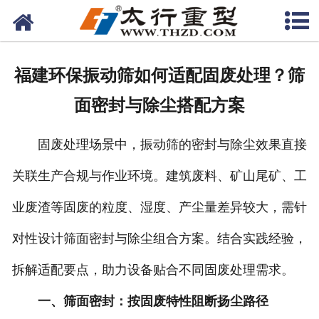
网站首页
关于我们
福建环保振动筛如何适配固废处理？筛
产品中心
面密封与除尘搭配方案
工程案例
固废处理场景中，振动筛的密封与除尘效果直接
新闻资讯
关联生产合规与作业环境。建筑废料、矿山尾矿、工
联系我们
业废渣等固废的粒度、湿度、产尘量差异较大，需针
对性设计筛面密封与除尘组合方案。结合实践经验，
拆解适配要点，助力设备贴合不同固废处理需求。
一、筛面密封：按固废特性阻断扬尘路径