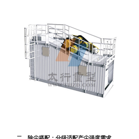
二、除尘搭配：分级适配产尘强度需求