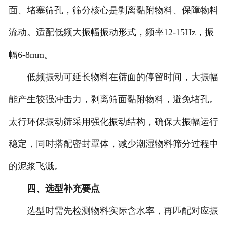
面、堵塞筛孔，筛分核心是剥离黏附物料、保障物料
流动。适配低频大振幅振动形式，频率12-15Hz，振
幅6-8mm。
低频振动可延长物料在筛面的停留时间，大振幅
能产生较强冲击力，剥离筛面黏附物料，避免堵孔。
太行环保振动筛采用强化振动结构，确保大振幅运行
稳定，同时搭配密封罩体，减少潮湿物料筛分过程中
的泥浆飞溅。
四、选型补充要点
选型时需先检测物料实际含水率，再匹配对应振