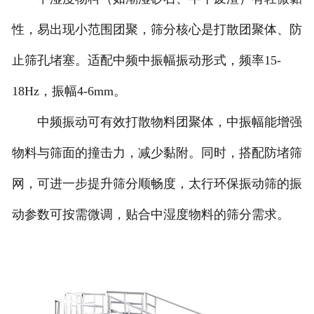
性，易出现小范围团聚，筛分核心是打散团聚体、防
止筛孔堵塞。适配中频中振幅振动形式，频率15-
18Hz，振幅4-6mm。
中频振动可有效打散物料团聚体，中振幅能增强
物料与筛面的撞击力，减少黏附。同时，搭配防堵筛
网，可进一步提升筛分顺畅度，太行环保振动筛的振
动参数可按需微调，贴合中湿度物料的筛分需求。