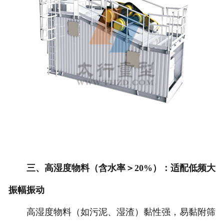
三、高湿度物料（含水率＞20%）：适配低频大
振幅振动
高湿度物料（如污泥、湿渣）黏性强，易黏附筛