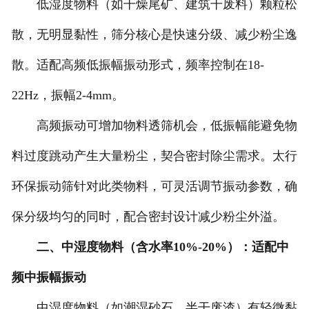
低湿度物料（如干燥尾矿、建筑干废料）颗粒松
散，无明显黏性，筛分核心是快速分级、减少粉尘逸
散。适配高频低振幅振动形式，频率控制在18-
22Hz，振幅2-4mm。
高频振动可增加物料透筛机会，低振幅能避免物
料过度跳动产生大量粉尘，契合密封除尘需求。太行
环保振动筛针对此类物料，可灵活调节振动参数，确
保分级均匀的同时，配合密封设计减少粉尘外溢。
二、中湿度物料（含水率10%-20%）：适配中
频中振幅振动
中湿度物料（如潮湿砂石、半干废渣）有轻微黏