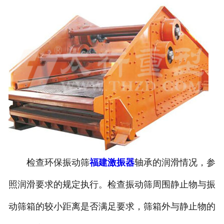
检查环保振动筛
福建激振器
轴承的润滑情况，参
照润滑要求的规定执行。检查振动筛周围静止物与振
动筛箱的较小距离是否满足要求，筛箱外与静止物的