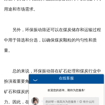
用途和市场需求。
另外，环保振动筛还可以在煤炭储存和运输过程
中用于筛选和分选，以确保煤炭颗粒的均匀性和质
量。
总的来说，环保振动筛在矿石处理和煤炭行业中
在线客服
扮演着重要角色。通过筛选和分离作用，它可以确保
欢迎您的咨询，期待为您服务!
矿石和煤炭的质量、减少杂质和提高产品的市场竞争
力。因此，在这两个行业中广泛应用环保振动筛具有
您好呀～很高兴为您服务！😊 有什么问