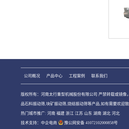
公司概况
产品中心
工程案例
联系我们
版权所有：河南太行重型机械股份有限公司 严禁转载或镜像，违
品石料振动筛,块矿振动筛,烧结振动筛等产品,如有需要欢迎致
热门城市推广:
河南
福建
浙江
江苏
山东
湖南
湖北
河北
技术支持：中企电商
豫公网安备 41072102000858号