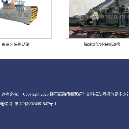
福建环保振动筛
福建双梁环保振动筛
者必究！ Copyright 2026 砂石振动筛哪家好？骨料振动筛报价
电咨询.
豫ICP备2024081547号-1