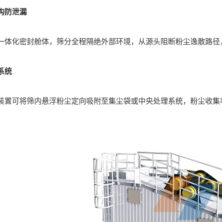
构防泄漏
化密封舱体，筛分全程隔绝外部环境，从源头阻断粉尘逸散路径
系统
可将筛内悬浮粉尘定向吸附至集尘袋或中央处理系统，粉尘收集