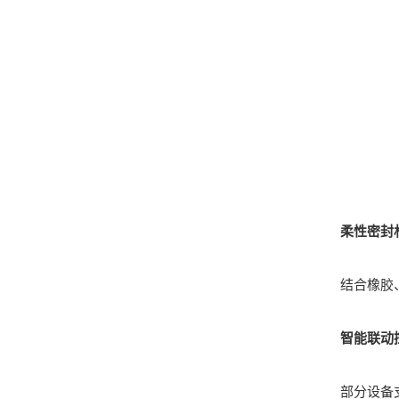
柔性密封
结合橡胶、硅
智能联动
部分设备支持