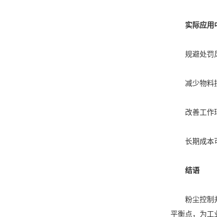
实际应用
规避处罚风险
减少物料损耗
改善工作环境
长期成本可控
结语
粉尘控制并非
平衡点，为工