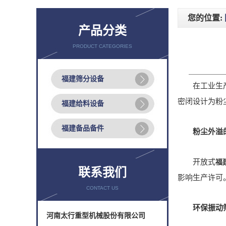
您的位置:
产品分类
PRODUCT CATEGORIES
福建筛分设备
在工业生产中
密闭设计为粉
福建给料设备
福建备品备件
粉尘外溢
开放式
福
联系我们
影响生产许可
CONTACT US
环保振动
河南太行重型机械股份有限公司