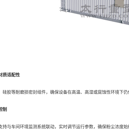
材质适配性
胶等耐磨损密封组件，确保设备在高温、高湿或腐蚀性环境下仍
控制
与车间环境监测系统联动，实时调节运行参数，确保粉尘浓度始