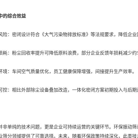
中的综合效益
：密闭设计符合《大气污染物排放标准》等法规要求，降低企业
：粉尘回收率提升可降低原料浪费，部分企业反馈年损耗减少约5%
：车间空气质量优化，员工健康保障增强，间接提升生产效率。
：相比外部除尘设备叠加改造，一体化密闭方案初期投入与后期
单纯的技术问题，更是企业可持续运营的关键环节。环保振动筛通
业筛分领域提供了可靠选择。未来，随着环保政策持续深化，此类技