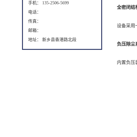
手机： 135-2506-5699
全密闭结
电话：
传真：
设备采用一体
邮箱：
地址： 新乡县香港路北段
负压除尘
内置负压装置