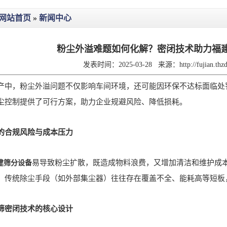
网站首页
»
新闻中心
粉尘外溢难题如何化解？密闭技术助力福
发表时间：2025-03-28
来源：
http://fujian.th
，粉尘外溢问题不仅影响车间环境，还可能因环保不达标面临处
尘控制提供了可行方案，助力企业规避风险、降低损耗。
的合规风险与成本压力
易导致粉尘扩散，既造成物料浪费，又增加清洁和维护成
建筛分设备
。传统除尘手段（如外部集尘器）往往存在覆盖不全、能耗高等短板
筛密闭技术的核心设计