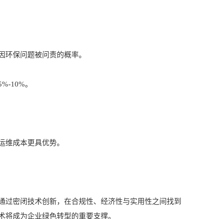
因环保问题被问责的概率。
-10%。
运维成本更具优势。
过密闭技术创新，在合规性、经济性与实用性之间找到
术将成为企业绿色转型的重要支撑。