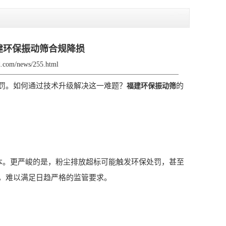
建环保振动筛合规降损
zd.com/news/255.html
罚。如何通过技术升级解决这一难题？
的
福建环保振动筛
本。更严峻的是，粉尘排放超标可能触发环保处罚，甚至
，难以满足日趋严格的监管要求。