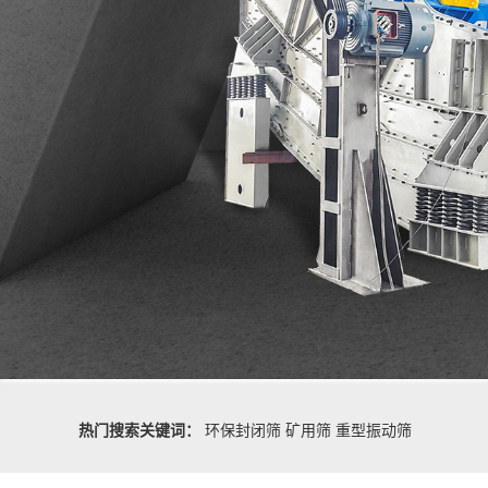
热门搜索关键词：
环保封闭筛
矿用筛
重型振动筛