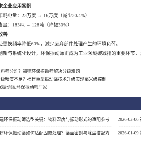
企业应用案例
量：23万度 → 16万度（减少30.4%）
183吨 → 128吨（降幅30%）
改善
换频率降低60%，减少废弃部件处理产生的环境负荷。
与系统化设计，环保振动筛正成为工业领域碳减排的重要环节，
材料筛分难？福建环保振动筛解决分级难题
分级精度不足？福建重型振动筛技术升级实现毫米级控制
保振动筛,环保振动筛厂家
建环保振动筛选型关键：物料湿度与振动形式的适配参考
2026-02-06
建环保振动筛如何适配固废处理？筛面密封与除尘搭配方
2026-01-09