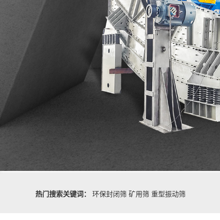
热门搜索关键词：
环保封闭筛
矿用筛
重型振动筛