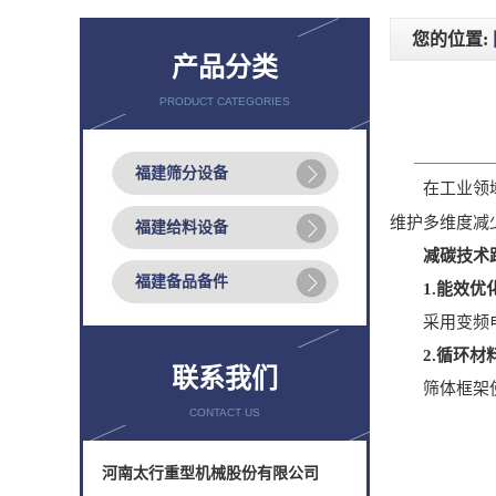
您的位置:
产品分类
PRODUCT CATEGORIES
福建筛分设备
在工业领
维护多维度减
福建给料设备
减碳技术
福建备品备件
1.能效优
采用变频电机
2.循环材
联系我们
筛体框架使用
CONTACT US
河南太行重型机械股份有限公司