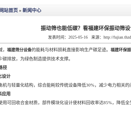
网站首页
»
新闻中心
振动筛也能低碳？看福建环保振动筛设
发表时间：2025-05-16
来源：
http://fujian.th
域，
的能耗与材料损耗直接影响生产碳足迹。
福建筛分设备
福建环保振
少碳排放，为绿色制造提供技术支撑。
路径
化设计
与轻量化结构，综合能耗较传统设备降低30%，减少电力相关的
料应用
可回收合金材质，部件模块化设计使材料回收率达85%，降低全