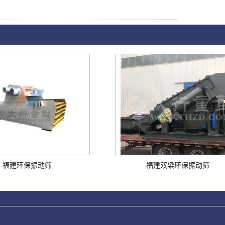
福建环保振动筛
福建双梁环保振动筛