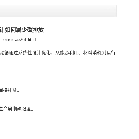
计如何减少碳排放
zd.com/news/261.html
通过系统性设计优化，从能源利用、材料消耗到运行
动筛
间接排放。
生命周期碳强度。