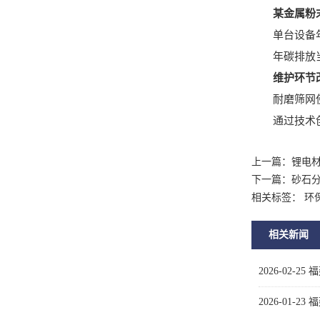
某金属粉末
单台设备年耗电
年碳排放当量：
维护环节
耐磨筛网使更
通过技术创新
上一篇：
锂电
下一篇：
砂石
相关标签： 环
相关新闻
2026-02-25
福
2026-01-23
福