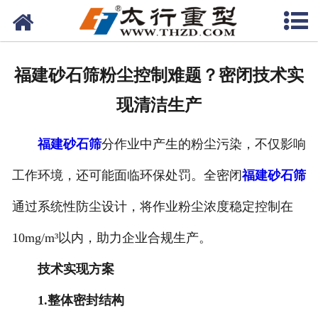
网站首页
关于我们
福建砂石筛粉尘控制难题？密闭技术实
产品中心
现清洁生产
工程案例
福建砂石筛
分作业中产生的粉尘污染，不仅影响
新闻资讯
工作环境，还可能面临环保处罚。全密闭
福建砂石筛
联系我们
通过系统性防尘设计，将作业粉尘浓度稳定控制在
10mg/m³以内，助力企业合规生产。
技术实现方案
1.整体密封结构