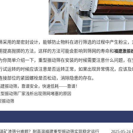
用的是密封设计，能够防止物料在进行筛选的过程中产生粉尘，对
用提高抛掷的方法，这样的方法可能会影响到筛网的寿命和
福建激振
简单介绍一下，重型振动筛在安装的时候需要注意什么问题，在安
行试运转的时候应该注意是否运转正常，如果出现异常情况，应该及
连接部位的紧固螺栓是否松动，消除隐患的存在。
福建振动筛，靠谱安全，快速低耗——靠谱！
重型振动筛厂家浅析出现筛网堵塞的原因
型振动筛
温矿渣筛分难题？耐高温福建重型振动筛实现稳定运行
2025-05-24