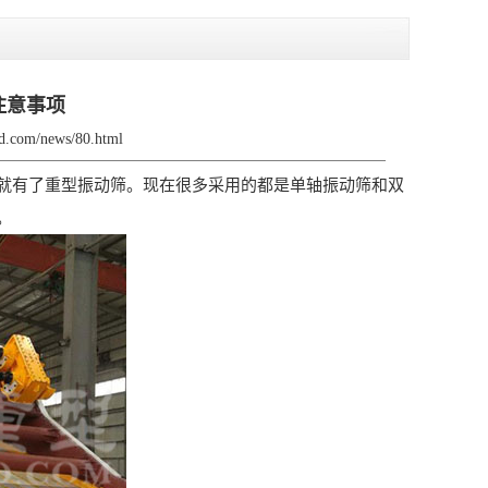
注意事项
hzd.com/news/80.html
有了重型振动筛。现在很多采用的都是单轴振动筛和双
象。