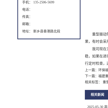
手机： 135-2506-5699
电话：
传真：
邮箱：
地址： 新乡县香港路北段
重型振动筛采
果，有时会采
我司现在为你
稳，如果在进
行定时检查，
上一篇：
环保
下一篇：
福建
相关标签： 重
相关新闻
2025-05-30
高