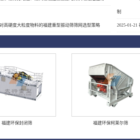
制
对高硬度大粒度物料的福建重型振动筛筛网选型策略
2025-01-21
福建环保封闭筛
福建环保柯莱尔筛