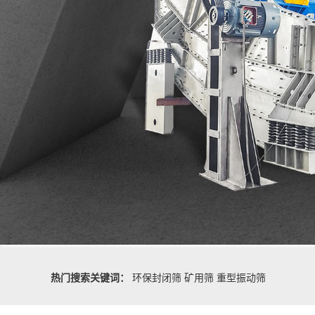
热门搜索关键词：
环保封闭筛
矿用筛
重型振动筛