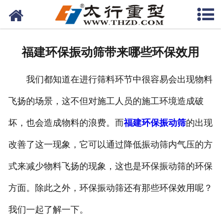
网站首页
关于我们
福建环保振动筛带来哪些环保效用
产品中心
我们都知道在进行筛料环节中很容易会出现物料
工程案例
飞扬的场景，这不但对施工人员的施工环境造成破
新闻资讯
坏，也会造成物料的浪费。而
福建环保振动筛
的出现
联系我们
改善了这一现象，它可以通过降低振动筛内气压的方
式来减少物料飞扬的现象，这也是环保振动筛的环保
方面。除此之外，环保振动筛还有那些环保效用呢？
我们一起了解一下。