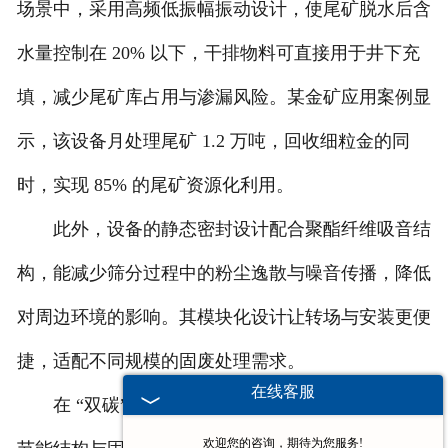
场景中，采用高频低振幅振动设计，使尾矿脱水后含
水量控制在 20% 以下，干排物料可直接用于井下充
填，减少尾矿库占用与渗漏风险。某金矿应用案例显
示，该设备月处理尾矿 1.2 万吨，回收细粒金的同
时，实现 85% 的尾矿资源化利用。
此外，设备的静态密封设计配合聚酯纤维吸音结
构，能减少筛分过程中的粉尘逸散与噪音传播，降低
对周边环境的影响。其模块化设计让转场与安装更便
捷，适配不同规模的固废处理需求。
在线客服
在 “双碳” 政策引导下，河南太行环保振动筛以
欢迎您的咨询，期待为您服务!