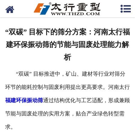
网站首页
关于我们
“双碳” 目标下的筛分方案：河南太行福
产品中心
建环保振动筛的节能与固废处理能力解
工程案例
析
新闻资讯
“双碳” 目标推进中，矿山、建材等行业对筛分
联系我们
环节的能耗控制与固废利用提出更高要求。河南太行
福建环保振动筛
通过结构优化与工艺适配，形成兼顾
节能与固废处理的实用方案，贴合产业绿色转型需
求。