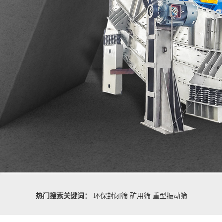
热门搜索关键词：
环保封闭筛
矿用筛
重型振动筛