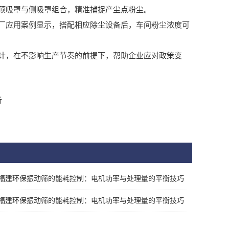
顶吸罩与侧吸罩组合，精准捕捉产尘点粉尘。
应用案例显示，搭配相应除尘设备后，车间粉尘浓度可
，在不影响生产节奏的前提下，帮助企业应对政策变
析
福建环保振动筛的能耗控制：电机功率与处理量的平衡技巧
福建环保振动筛的能耗控制：电机功率与处理量的平衡技巧