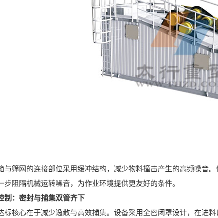
筛网的连接部位采用缓冲结构，减少物料撞击产生的高频噪音。传
一步阻隔机械运转噪音，为作业环境提供更友好的条件。
控制：密封与捕集双管齐下
核心在于减少逸散与高效捕集。设备采用全密闭罩设计，在进料口