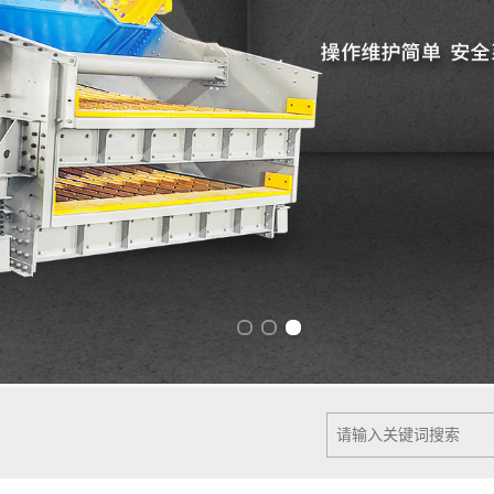
Previous slide
Next slide