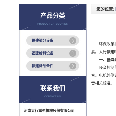
您的位置:
产品分类
PRODUCT CATEGORIES
福建筛分设备
环保政策持续
素。太行
福建
福建给料设备
一、低噪
福建备品备件
噪音控制需兼
音。电机外侧
音相关标准。
联系我们
CONTACT US
河南太行重型机械股份有限公司