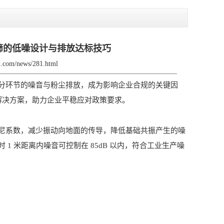
筛的低噪设计与排放达标技巧
zd.com/news/281.html
环节的噪音与粉尘排放，成为影响企业合规的关键因
解决方案，助力企业平稳应对政策要求。
系数，减少振动向地面的传导，降低基础共振产生的噪
 米距离内噪音可控制在 85dB 以内，符合工业生产噪