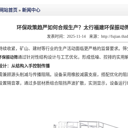
网站首页
»
新闻中心
环保政策趋严如何合规生产？太行福建环保振动
发表时间：2025-11-14
来源：
http://fujian.th
收紧，矿山、建材等行业的生产活动面临更严格的监督要求。筛分
通过针对性结构设计与工艺优化，形成低噪、控排的实用
环保振动筛
设计：从结构入手控制传播
顾源头削减与传播阻隔。设备采用橡胶减震支座，搭配优化的阻尼
设置隔音罩，通过多层材质组合阻挡声波扩散，实测显示，设备运行时 1