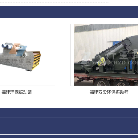
福建环保振动筛
福建双梁环保振动筛