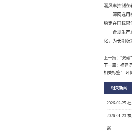
漏风率控制在
筛网选用覆膜
稳定在国标限
合规生产是企
化，为长期稳
上一篇：
“双碳
下一篇：
福建
相关标签： 环
相关新闻
2026-02-25
福
2026-01-23
福
案