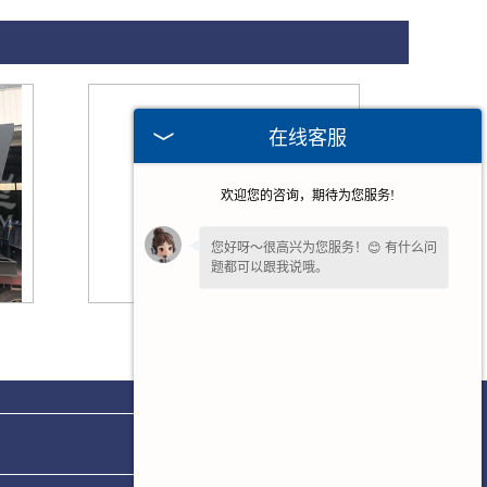
在线客服
欢迎您的咨询，期待为您服务!
您好呀～很高兴为您服务！😊 有什么问
题都可以跟我说哦。
如果您现在不方便电话，您留个
【微
福建环保封闭筛
信】
吧，咱们微信上聊！